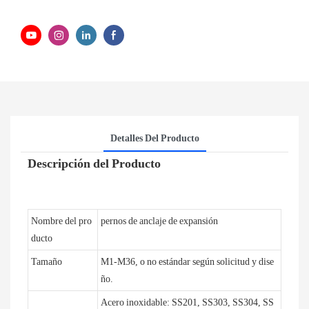
Detalles Del Producto
Descripción del Producto
Nombre del pro
pernos de anclaje de expansión
ducto
Tamaño
M1-M36, o no estándar según solicitud y dise
ño.
Acero inoxidable: SS201, SS303, SS304, SS