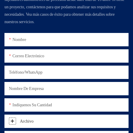
un proyecto, contáctenos para que podamos analizar sus requisitos y
necesidades. Vea más casos de éxito para obtener más detalles sobre
nuestros servicios.
Nombre
Correo Electrónico
Teléfono/WhatsApp
Nombre De Empresa
Indíquenos Su Cantidad
Archivo