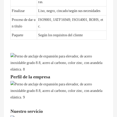
ras.
Finalizar
Liso, negro, cincado/según sus necesidades
Proceso de dar u
ISO9001, IATF16949, ISO14001, ROHS, et
n título
c.
Paquete
Según los requisitos del cliente
Perfil de la empresa
Nuestro servicio