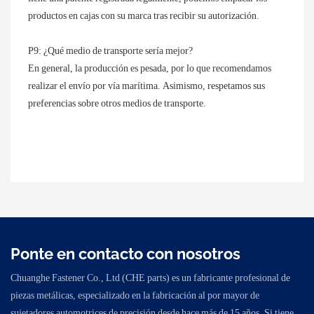
productos en cajas con su marca tras recibir su autorización.
P9: ¿Qué medio de transporte sería mejor?
En general, la producción es pesada, por lo que recomendamos
realizar el envío por vía marítima. Asimismo, respetamos sus
preferencias sobre otros medios de transporte.
Ponte en contacto con nosotros
Chuanghe Fastener Co., Ltd (CHE parts) es un fabricante profesional de
piezas metálicas, especializado en la fabricación al por mayor de
sujetadores automotrices de precisión desde hace más de 15 años. Si tiene