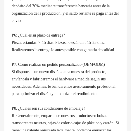
depósito del 30% mediante transferencia bancaria antes de la
organización de la producción, y el saldo restante se paga antes del
envío.
P6: ¿Cuál es su plazo de entrega?
Piezas estándar: 7-15 días. Piezas no estándar: 15-25 días.
Realizaremos la entrega lo antes posible con garantía de calidad.
P7: Cómo realizar un pedido personalizado (OEM/ODM)
Si dispone de un nuevo diseño o una muestra del producto,
envíenosla y fabricaremos el hardware a medida según sus
necesidades. Además, le brindaremos asesoramiento profesional
para optimizar el diseño y maximizar el rendimiento.
P8. ¿Cuáles son sus condiciones de embalaje?
R: Generalmente, empacamos nuestros productos en bolsas
transparentes neutras, cajas de color o cajas de plástico y cartón. Si
tiene una patente registrada legalmente, podemos empacar los