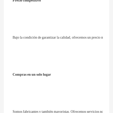
Precio competitivo
Bajo la condición de garantizar la calidad, ofrecemos un precio más co
Compras en un solo lugar
Somos fabricantes y también mayoristas. Ofrecemos servicios no están