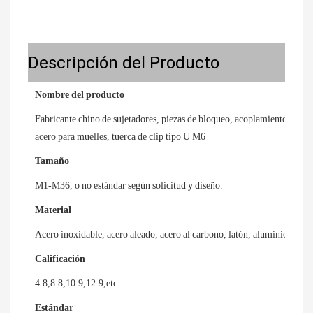
Descripción del Producto
Nombre del producto
Fabricante chino de sujetadores, piezas de bloqueo, acoplamiento galva
acero para muelles, tuerca de clip tipo U M6
Tamaño
M1-M36, o no estándar según solicitud y diseño.
Material
Acero inoxidable, acero aleado, acero al carbono, latón, aluminio, etc.
Calificación
4.8,8.8,10.9,12.9,etc.
Estándar