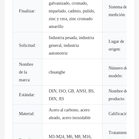
galvanizado, cromado,
Sistema de
Finalizar:
niquelado, cadmio, pulido,
medición:
zinc y cera, zinc cromado
amarillo
Industria pesada, industria
Lugar de
Solicitud:
general, industria
origen:
automotriz
Nombre
Número de
de la
chuanghe
modelo:
marca:
DIN, ISO, GB, ANSI, BS,
Nombre del
Estándar:
DIN, JIS
producto:
Acero al carbono, acero
Material:
Calificación:
aleado, acero inoxidable
Tratamiento
M3-M24, M6, M8, M16,