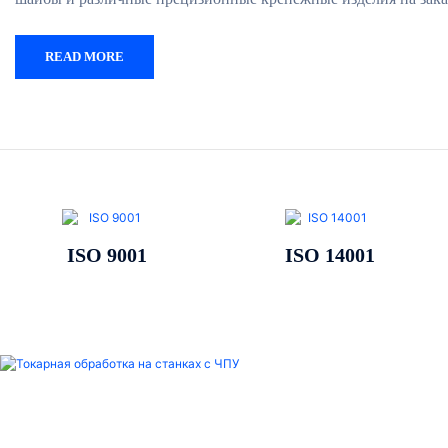
READ MORE
ISO 14001
IATF 16949