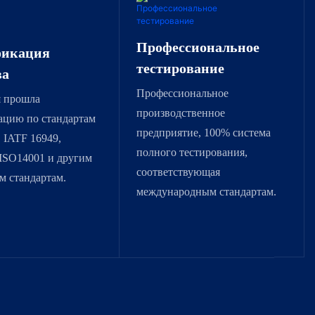
Профессиональное
фикация
тестирование
ва
Профессиональное
 прошла
производственное
ацию по стандартам
предприятие, 100% система
 IATF 16949,
полного тестирования,
 ISO14001 и другим
соответствующая
м стандартам.
международным стандартам.