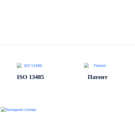
Патент
BSCI