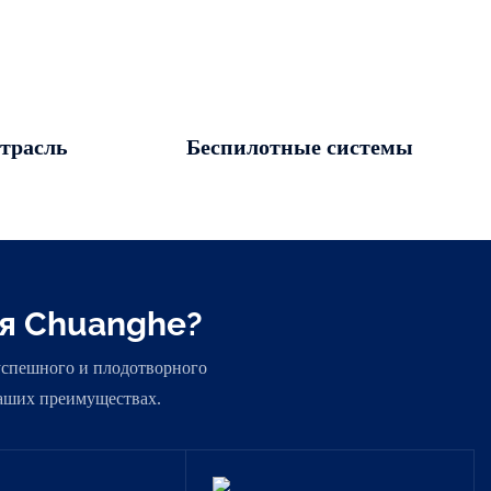
трасль
Беспилотные системы
я Chuanghe?
 успешного и плодотворного
наших преимуществах.