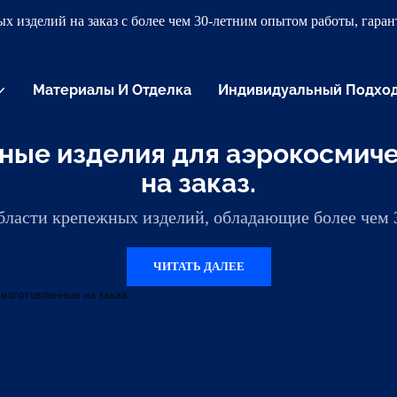
х изделий на заказ с более чем 30-летним опытом работы, гар
Материалы И Отделка
Индивидуальный Подхо
ые изделия для аэрокосмичес
на заказ.
ласти крепежных изделий, обладающие более чем 3
ЧИТАТЬ ДАЛЕЕ