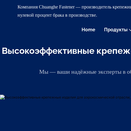
Компания Chuanghe Fastener — производитель крепежны
нулевой процент брака в производстве.
Home
Продукты
Высокоэффективные крепежн
Мы — ваши надёжные эксперты в об