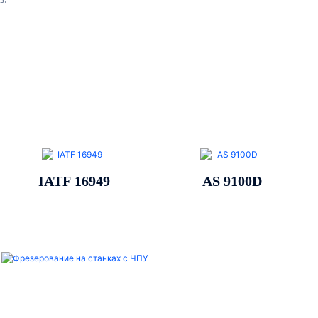
AS 9100D
ISO 13485