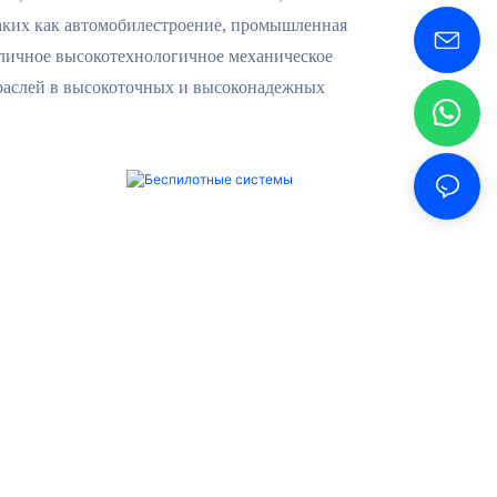
аких как автомобилестроение, промышленная
зличное высокотехнологичное механическое
траслей в высокоточных и высоконадежных