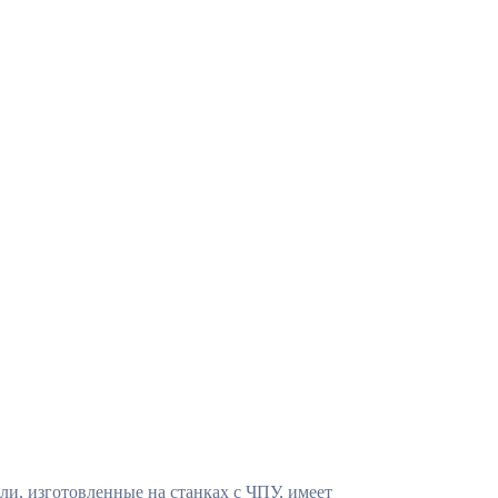
Холодная голова
и, изготовленные на станках с ЧПУ, имеет