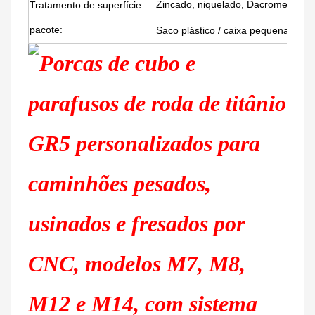
Zincado, niquelado, Dacromet, óxid
Tratamento de superfície:
pacote:
Saco plástico / caixa pequena + cai