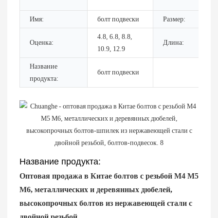
т.
Имя:
болт подвески
Размер:
M
4.8, 6.8, 8.8,
Оценка:
Длина:
5
10.9, 12.9
Название
болт подвески
продукта:
Название продукта:
Оптовая продажа в Китае болтов с резьбой M4 M5
M6, металлических и деревянных дюбелей,
высокопрочных болтов из нержавеющей стали с
двойной резьбой.