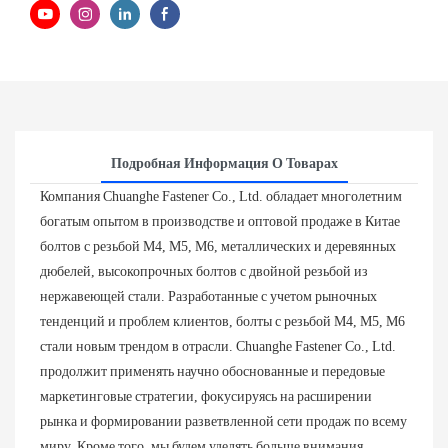
Подробная Информация О Товарах
Компания Chuanghe Fastener Co., Ltd. обладает многолетним
богатым опытом в производстве и оптовой продаже в Китае
болтов с резьбой M4, M5, M6, металлических и деревянных
дюбелей, высокопрочных болтов с двойной резьбой из
нержавеющей стали. Разработанные с учетом рыночных
тенденций и проблем клиентов, болты с резьбой M4, M5, M6
стали новым трендом в отрасли. Chuanghe Fastener Co., Ltd.
продолжит применять научно обоснованные и передовые
маркетинговые стратегии, фокусируясь на расширении
рынка и формировании разветвленной сети продаж по всему
миру. Кроме того, мы будем уделять больше внимания