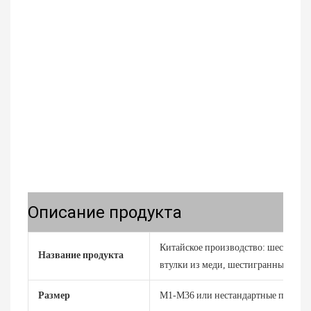
Описание продукта
Китайское производство: шестигран
Название продукта
втулки из меди, шестигранные втул
Размер
M1-M36 или нестандартные по запро