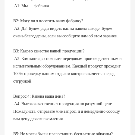
 А1: Мы — фабрика.
В2: Могу ли я посетить вашу фабрику?
 A2: Да! Будем рады видеть вас на нашем заводе. Будем 
очень благодарны, если вы сообщите нам об этом заранее.
В3: Каково качество вашей продукции?
 A3: Компания располагает передовым производственным и 
испытательным оборудованием. Каждый продукт проходит 
100% проверку нашим отделом контроля качества перед 
отгрузкой.
Вопрос 4: Какова ваша цена?
 A4: Высококачественная продукция по разумной цене. 
Пожалуйста, отправьте мне запрос, и я немедленно сообщу 
вам цену для ознакомления.
В5: Не могли бы вы предоставить бесплатные образцы?