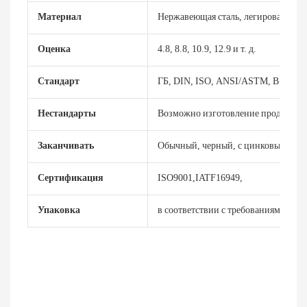
Материал
Нержавеющая сталь, легированная ст
Оценка
4.8, 8.8, 10.9, 12.9 и т. д.
Стандарт
ГБ, DIN, ISO, ANSI/ASTM, BS, BSW, 
Нестандарты
Возможно изготовление продукции 
Заканчивать
Обычный, черный, с цинковым пок
Сертификация
ISO9001,IATF16949,
Упаковка
в соответствии с требованиями зака