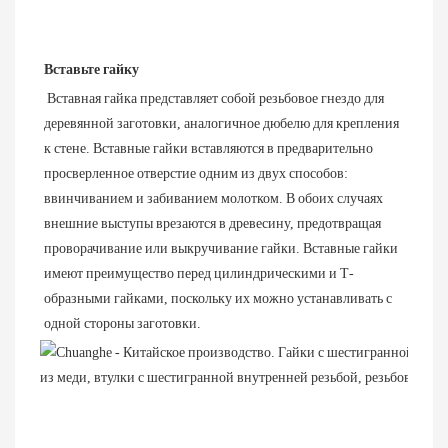
Вставьте гайку
Вставная гайка представляет собой резьбовое гнездо для 
деревянной заготовки, аналогичное дюбелю для крепления 
к стене. Вставные гайки вставляются в предварительно 
просверленное отверстие одним из двух способов: 
ввинчиванием и забиванием молотком. В обоих случаях 
внешние выступы врезаются в древесину, предотвращая 
проворачивание или выкручивание гайки. Вставные гайки 
имеют преимущество перед цилиндрическими и Т-
образными гайками, поскольку их можно устанавливать с 
одной стороны заготовки.