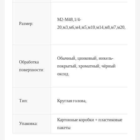
М2-М48,1/4-
Размер:
20,м3,м6,м4,м5,м10,м14,м8,м7,м20,
Обычный, цинковый, никель-
Обработка
покрытый, хроматный, чёрный
поверхности:
оксид.
Тип:
Круглая голова,
Картонные коробки + пластиковые
Упаковка:
пакеты